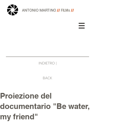
ANTONIO MARTINO
//
FILMs
//
INDIETRO |
BACK
Proiezione del
documentario "Be water,
my friend"