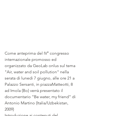
Come anteprima del IV° congresso 
internazionale promosso ed 
organizzato da GeoLab onlus sul tema 
"Air, water and soil pollution" nella 
serata di lunedi 7 giugno, alle ore 21 a 
Palazzo Sersanti, in piazzaMatteotti, 8 
ad Imola (Bo) verrà presentato il 
documentario "Be water, my friend" di 
Antonio Martino (Italia/Uzbekistan, 
2009)
Introduzione ai contenuti del 