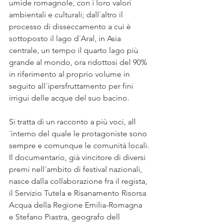
umide romagnole, con i loro valori 
ambientali e culturali; dall´altro il 
processo di disseccamento a cui è 
sottoposto il lago d´Aral, in Asia  
centrale, un tempo il quarto lago più 
grande al mondo, ora ridottosi del 90% 
in riferimento al proprio volume in 
seguito all´ipersfruttamento per fini 
irrigui delle acque del suo bacino.
Si tratta di un racconto a più voci, all
´interno del quale le protagoniste sono 
sempre e comunque le comunità locali.
Il documentario, già vincitore di diversi 
premi nell´ambito di festival nazionali, 
nasce dalla collaborazione fra il regista, 
il Servizio Tutela e Risanamento Risorsa 
Acqua della Regione Emilia-Romagna 
e Stefano Piastra, geografo dell