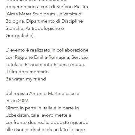
documentario a cura di Stefano Piastra  
(Alma Mater Studiorum Università di 
Bologna, Dipartimento di Discipline  
Storiche, Antropologiche e 
Geografiche).
L´ evento è realizzato in collaborazione 
con Regione Emilia-Romagna, Servizio 
Tutela e  Risanamento Risorsa Acqua.
Il film documentario
Be water, my friend
del regista Antonio Martino esce a   
inizio 2009.
Girato in parte in Italia e in parte in 
Uzbekistan, tale lavoro mette a 
confronto due realtà opposte riguardo 
alle risorse idriche: da un lato le  aree 