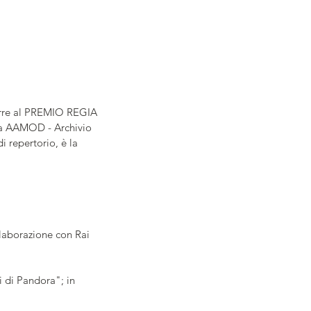
corre al PREMIO REGIA 
a AAMOD - Archivio 
 repertorio, è la 
laborazione con Rai 
 di Pandora"; in 