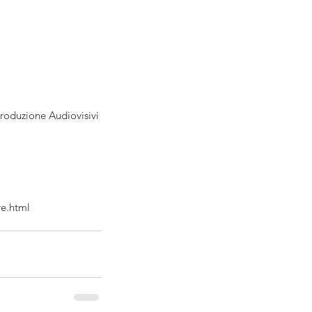
roduzione Audiovisivi 
re.html