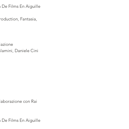
n De Films En Aiguille
oduction, Fantasia, 
iazione 
lamini, Daniele Cini 
laborazione con Rai 
n De Films En Aiguille