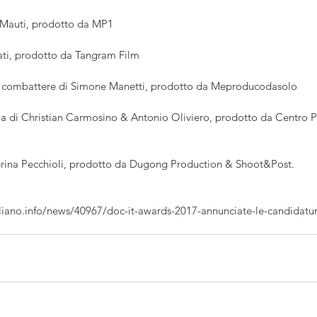
 Mauti, prodotto da MP1
ati, prodotto da Tangram Film
 combattere di Simone Manetti, prodotto da Meproducodasolo
lla di Christian Carmosino & Antonio Oliviero, prodotto da Centro P
erina Pecchioli, prodotto da Dugong Production & Shoot&Post.
liano.info/news/40967/doc-it-awards-2017-annunciate-le-candidatu