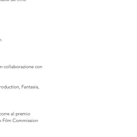
m
in collaborazione con 
oduction, Fantasia, 
orre al premio 
io Film Commission 