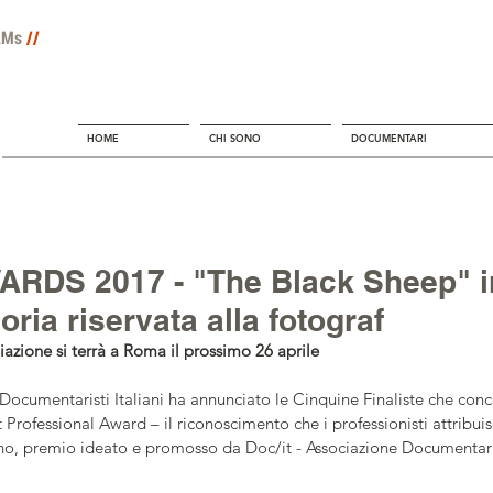
LMs
//
HOME
CHI SONO
DOCUMENTARI
RDS 2017 - "The Black Sheep" i
oria riservata alla fotograf
azione si terrà a Roma il prossimo 26 aprile
Documentaristi Italiani ha annunciato le Cinquine Finaliste che conc
t Professional Award – il riconoscimento che i professionisti attribui
o, premio ideato e promosso da Doc/it - Associazione Documentarist