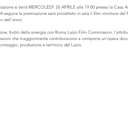
azione si terrà MERCOLEDI' 26 APRILE alle 19.00 presso la Casa Arge
 seguire la premiazione sarà proiettato in sala il film vincitore del
o dell’anno.
one, frutto della sinergia con Roma Lazio Film Commission, l’attrib
fessioni che maggiormente contribuiscono a comporre un’opera docu
 montaggio, produzione e territorio del Lazio.