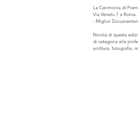
La Cerimonia di Premi
Via Veneto 7 a Roma. A
- Miglior Documentari
Novità di questa edizi
di categoria alle pro
scrittura, fotografia,