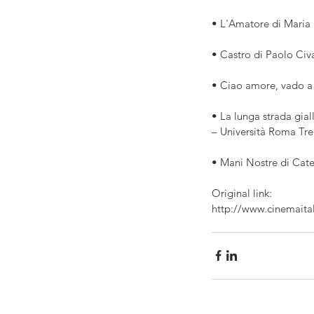
• L'Amatore di Maria
• Castro di Paolo Civ
• Ciao amore, vado a
• La lunga strada gia
– Università Roma Tre
• Mani Nostre di Cat
Original link:
http://www.cinemaita