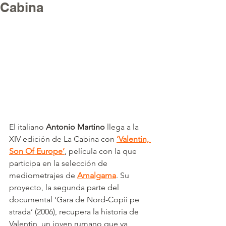
Cabina
El i
taliano 
Antonio Martino
 llega a la 
XIV edición de La Cabina con 
‘Valentin, 
Son Of Europe’
, película con la que 
participa en la selección de 
mediometrajes de 
Amalgama
. Su 
proyecto, la segunda parte del 
documental ‘Gara de Nord-Copii pe 
strada’ (2006), recupera la historia de 
Valentin, un joven rumano que ya 