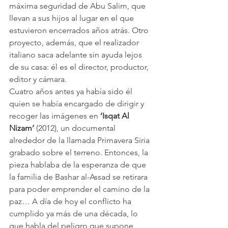
máxima seguridad de Abu Salim, que 
llevan a sus hijos al lugar en el que 
estuvieron encerrados años atrás. Otro 
proyecto, además, que el realizador 
italiano saca adelante sin ayuda lejos 
de su casa: él es el director, productor, 
editor y cámara.
Cuatro años antes ya había sido él 
quien se había encargado de dirigir y 
recoger las imágenes en 
‘Isqat Al 
Nizam’
 (2012), un documental 
alrededor de la llamada Primavera Siria 
grabado sobre el terreno. Entonces, la 
pieza hablaba de la esperanza de que 
la familia de Bashar al-Assad se retirara 
para poder emprender el camino de la 
paz… A día de hoy el conflicto ha 
cumplido ya más de una década, lo 
que habla del peligro que supone 