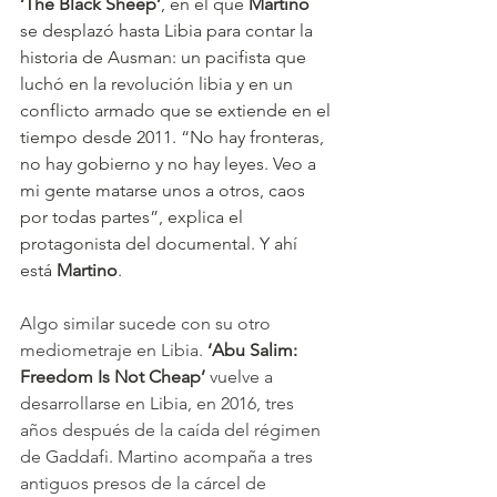
‘The Black Sheep’
, en el que 
Martino
se desplazó hasta Libia para contar la 
historia de Ausman: un pacifista que 
luchó en la revolución libia y en un 
conflicto armado que se extiende en el 
tiempo desde 2011. “No hay fronteras, 
no hay gobierno y no hay leyes. Veo a 
mi gente matarse unos a otros, caos 
por todas partes”, explica el 
protagonista del documental. Y ahí 
está 
Martino
.
Algo similar sucede con su otro 
mediometraje en Libia. 
‘Abu Salim: 
Freedom Is Not Cheap’
 vuelve a 
desarrollarse en Libia, en 2016, tres 
años después de la caída del régimen 
de Gaddafi. Martino acompaña a tres 
antiguos presos de la cárcel de 